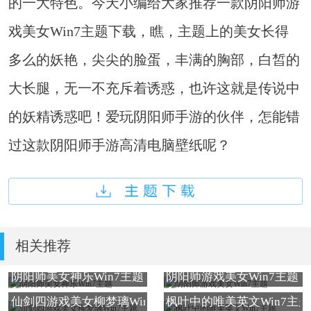
的一大特色。今天小编给大家推荐一款阴阳师游
戏美女Win7主题下载，瞧，主题上的美女长得
多么的妖艳，尖尖的脸蛋，丰满的胸部，白皙的
大长腿，无一不充斥着诱惑，也许这就是传说中
的妖精诱惑吧！爱玩阴阳师手游的伙伴，怎能错
过这款阴阳师手游高清电脑壁纸呢？
相关推荐
阴阳师美女神乐Win7主题
阴阳师游戏美女Win7主题
仙剑四游戏美女柳梦璃Win7主题
枫叶中的唯美英文Win7主题