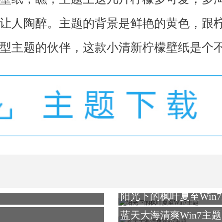
让人陶醉。主题的背景是鲜艳的黄色，跟
型主题的伙伴，这款小清新柠檬壁纸是个
阳光下的枫叶夏至Win
蓝天大海清爽Win7主题