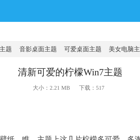
主题
音影桌面主题
可爱桌面主题
美女电脑主
清新可爱的柠檬Win7主题
大小：2.21 MB
下载：
517
纸，瞧，主题上这几片柠檬多可爱，多淘