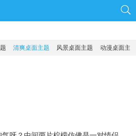
题
清爽桌面主题
风景桌面主题
动漫桌面主
气呀？中间两片柠檬仿佛是一对情侣，