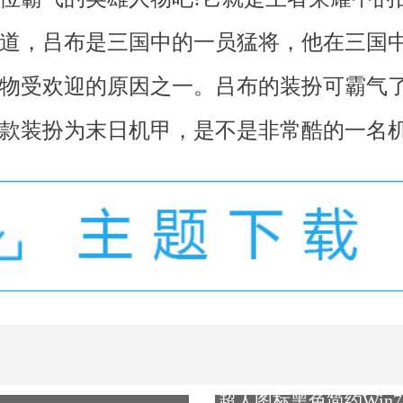
道，吕布是三国中的一员猛将，他在三国
物受欢迎的原因之一。吕布的装扮可霸气
款装扮为末日机甲，是不是非常酷的一名机
超人图标黑色简约Win