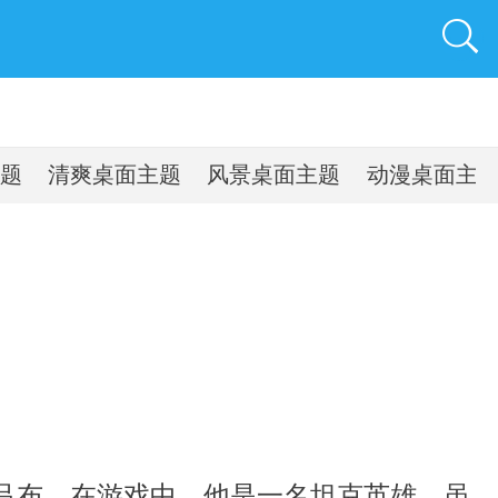
题
清爽桌面主题
风景桌面主题
动漫桌面主
吕布，在游戏中，他是一名坦克英雄，虽