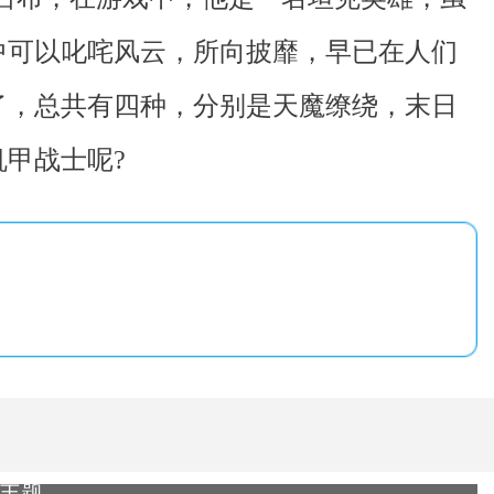
中可以叱咤风云，所向披靡，早已在人们
了，总共有四种，分别是天魔缭绕，末日
甲战士呢?
7主题