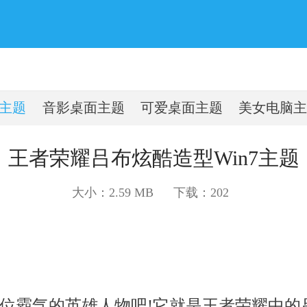
主题
音影桌面主题
可爱桌面主题
美女电脑主
王者荣耀吕布炫酷造型Win7主题
大小：2.59 MB
下载：
202
霸气的英雄人物吧!它就是王者荣耀中的