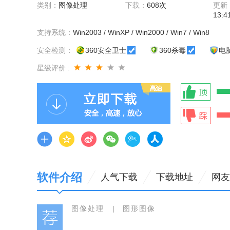
类别：
图像处理
下载：
608次
更新
13:4
支持系统：
Win2003 / WinXP / Win2000 / Win7 / Win8
安全检测：
360安全卫士
360杀毒
电
星级评价 :
软件介绍
人气下载
下载地址
网友
图像处理
|
图形图像