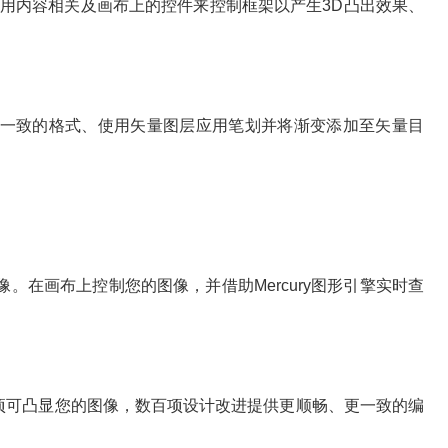
内容相关及画布上的控件来控制框架以产生3D凸出效果、
致的格式、使用矢量图层应用笔划并将渐变添加至矢量目
在画布上控制您的图像，并借助Mercury图形引擎实时查
选项可凸显您的图像，数百项设计改进提供更顺畅、更一致的编