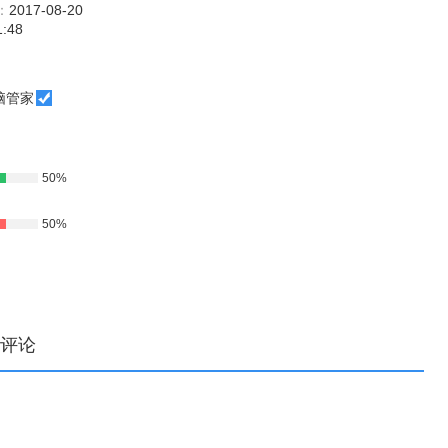
：
2017-08-20
1:48
脑管家
50%
50%
评论