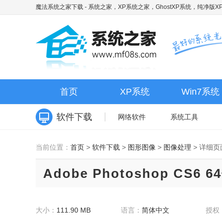
魔法系统之家下载
- 系统之家，XP系统之家，GhostXP系统，纯净版XP
首页
XP系统
Win7系统
软件下载
网络软件
系统工具
当前位置：
首页
>
软件下载
>
图形图像
>
图像处理
>
详细页
Adobe Photoshop CS6 
大小：
111.90 MB
语言：
简体中文
授权