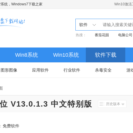
系统，Windows7下载之家
Win10激
软件
热搜：
番茄花园
电脑公司
Win8系统
Win10系统
软件下载
图形图像
应用软件
行业软件
杀毒安全
游
面
64位 V13.0.1.3 中文特别版
历史版本
：
免费软件