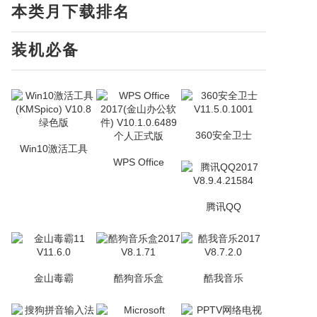
本类月下载排名
装机必备
360安全卫士
Win10激活工具
WPS Office
腾讯QQ
金山毒霸
酷狗音乐盒
酷我音乐