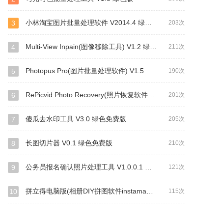
小林淘宝图片批量处理软件 V2014.4 绿色版
3
203次
Multi-View Inpain(图像移除工具) V1.2 绿色汉化版
4
211次
Photopus Pro(图片批量处理软件) V1.5
5
190次
RePicvid Photo Recovery(照片恢复软件) V2.5.0
6
201次
傻瓜去水印工具 V3.0 绿色免费版
7
205次
长图切片器 V0.1 绿色免费版
8
210次
公务员报名确认照片处理工具 V1.0.0.1 绿色免费版
9
121次
拼立得电脑版(相册DIY拼图软件instamag) V4.3.8
10
115次