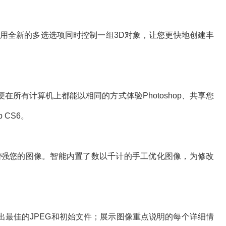
全新的多选选项同时控制一组3D对象，让您更快地创建丰
有计算机上都能以相同的方式体验Photoshop、共享您
 CS6。
强您的图像。智能内置了数以千计的手工优化图像，为修改
佳的JPEG和初始文件；展示图像重点说明的每个详细情