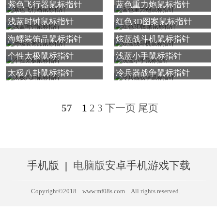
紫色飞行器鼠标指针
蓝色重力炮鼠标指针
浅蓝时钟鼠标指针
红色3D图案鼠标指针
海螺装饰品鼠标指针
炫蓝战斗机鼠标指针
个性太极鼠标指针
浅蓝小手鼠标指针
太极八卦鼠标指针
冷兵器战争鼠标指针
57
1
2
3
下一页
尾页
手机版
|
电脑版
安卓手机游戏下载
Copyright©2018
www.mf08s.com
All rights reserved.