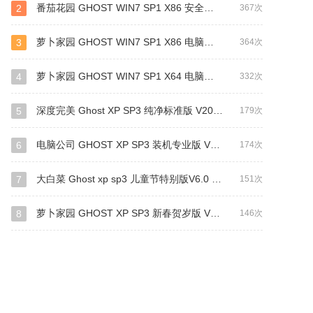
番茄花园 GHOST WIN7 SP1 X86 安全稳定版 V2016.04 (32位)
2
367次
萝卜家园 GHOST WIN7 SP1 X86 电脑城装机版 V2016.07 (32位)
3
364次
萝卜家园 GHOST WIN7 SP1 X64 电脑城装机版 V2016.07 (64位)
4
332次
深度完美 Ghost XP SP3 纯净标准版 V2012.08
5
179次
电脑公司 GHOST XP SP3 装机专业版 V2012.09
6
174次
大白菜 Ghost xp sp3 儿童节特别版V6.0 (2011.6月最新版)
7
151次
萝卜家园 GHOST XP SP3 新春贺岁版 V2015.01
8
146次