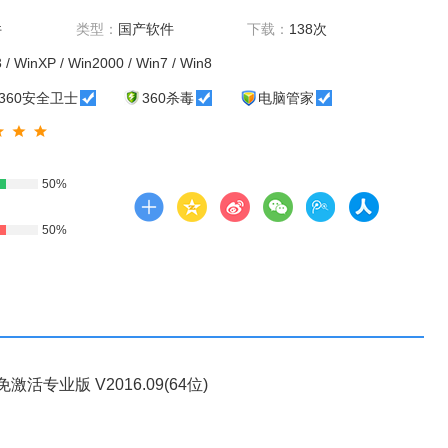
件
类型：
国产软件
下载：
138次
 / WinXP / Win2000 / Win7 / Win8
360安全卫士
360杀毒
电脑管家
50%
50%