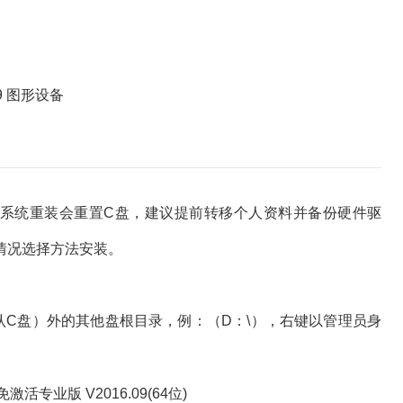
 9 图形设备
统重装会重置C盘，建议提前转移个人资料并备份硬件驱
情况选择方法安装。
C盘）外的其他盘根目录，例：（D：\），右键以管理员身