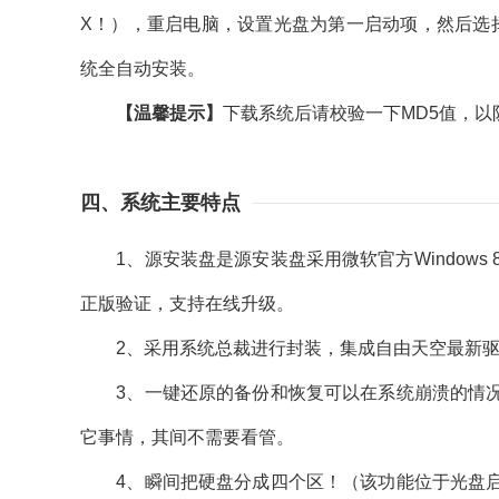
X！），重启电脑，设置光盘为第一启动项，然后选择“安
统全自动安装。
【温馨提示】
下载系统后请校验一下MD5值，
四、系统主要特点
1、源安装盘是源安装盘采用微软官方Windows 
正版验证，支持在线升级。
2、采用系统总裁进行封装，集成自由天空最新驱动
3、一键还原的备份和恢复可以在系统崩溃的情况
它事情，其间不需要看管。
4、瞬间把硬盘分成四个区！（该功能位于光盘启