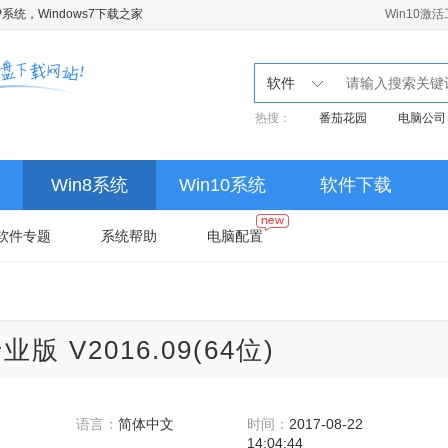
系统，Windows7下载之家
Win10激
软件
热搜：
番茄花园
电脑公司
Win8系统
Win10系统
软件下载
软件专题
系统帮助
电脑配置
业版 V2016.09(64位)
语言：
简体中文
时间：
2017-08-22
14:04:44