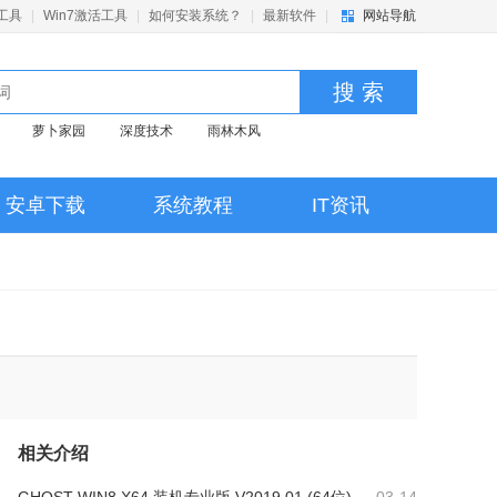
活工具
|
Win7激活工具
|
如何安装系统？
|
最新软件
|
网站导航
搜 索
萝卜家园
深度技术
雨林木风
安卓下载
系统教程
IT资讯
相关介绍