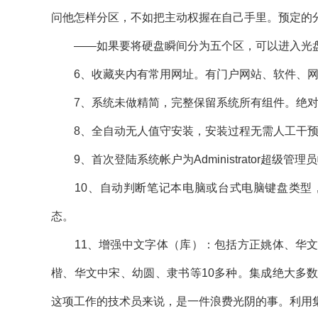
问他怎样分区，不如把主动权握在自己手里。预定的
——如果要将硬盘瞬间分为五个区，可以进入光盘启
6、收藏夹内有常用网址。有门户网站、软件、网
7、系统未做精简，完整保留系统所有组件。绝对
8、全自动无人值守安装，安装过程无需人工干预
9、首次登陆系统帐户为Administrator超级
10、自动判断笔记本电脑或台式电脑键盘类型，
态。
11、增强中文字体（库）：包括方正姚体、华文
楷、华文中宋、幼圆、隶书等10多种。集成绝大多
这项工作的技术员来说，是一件浪费光阴的事。利用