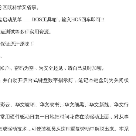
分区既科学又省事。
动菜单——DOS工具箱，输入HD5回车即可！
速测试等多种实用资源。
保证原汁原味！
。
管理员帐户，密码为空，为安全起见，请自己及时加密。
并自动开启台式键盘数字指示灯，笔记本键盘则为关闭状
彩云、华文琥珀、华文隶书、华文细黑、华文新魏、华文行
数常用硬件驱动日复一日地把时间花费在装驱动上面，对从事
集成驱动技术，可使装机员从这种重复劳动中解脱出来。本系