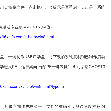
GHO”映像文件，点击执行。会提示是否重启，点击是，系统
w.96kaifa.com/zt/help/win8.html
，一键制作USB启动盘，将下载的系统复制到已制作启动
进入PE，运行桌面上的“PE一键装机”，即可启动GHOST3
96kaifa.com/zt/help/win8.html?type=u
（刻录之前请先校验一下文件的准确性，刻录速度推荐24