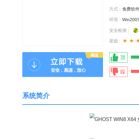
方式：
免费软
环境：
Win2003
安全检测：
星级 :
系统简介