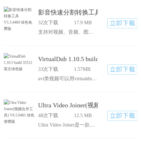
影音快速分割转换工具 V5.3.4469 
32次下载
17.9 MB
支持对视频、音频、图片等全部常用媒体格式的快速转换、快速切割、影音合并、批量处理。快速、易用、多功能、全格式多媒体处理工具。
VirtualDub 1.10.5 build 35512 英文
33次下载
1.57MB
avi类视频可以用virtualdub来处理，以下是截取部分片断的方法： 1、打开avi文件 2、拖动下面的滑块到开始处，然后点下一关键桢后，点设置起点 3、拖动滑块到结束位置，点下一关键桢后，点设置终点 4、设置视频为直接复制数据流，音频为来源音频 5、另存为avi
Ultra Video Joiner(视频合并工具) V
48次下载
12.5 MB
Ultra Video Joiner是一款支持多种格式的视频合并器，可连接或者合并AVI/DivX,MPEG I/II,VOB,DAT,WMV,ASF视频文件到一个视频文件的工具。