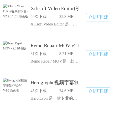
Xilisoft Video Editor(视频编辑器) V2
46次下载
32.8 MB
Xilisoft Video Editor 是一款直观易用的视频编辑器，可以完成视频合并和简单的视频剪辑工作，如视频分割和视频剪切，它是之前介绍的 AVS Video Editor 和 4Media Video Editor 的升级版。
Remo Repair MOV v2.0 绿色版
31次下载
8.71 MB
Remo Repair MOV是一款专注于修复因各种原因被损坏而导致无法用Quicktime播放的MOV或MP4视频文件的工具软件！程序具备独特的更好的修复技术，使得可以真正有效的修复受损MOV文件！支持修复大型的MOV文件！
Heroglyph(视频字幕制作软件) V4.0
45次下载
34.6 MB
Heroglyph 是一款专业的视频字幕制作软件，以对字幕进行编辑或者设计。比2.0版本增加了很多功能,特别是路径动画方面.此软件可以做出众多字幕特效。主程序是 heroglyph.exe,说明文件有8m。