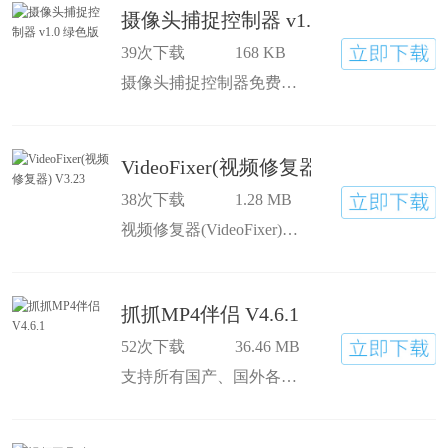
摄像头捕捉控制器 v1.0 绿色版
39次下载
168 KB
摄像头捕捉控制器免费实用的摄像头录像及数码拍照软件，您可以利用自己的摄像头拍摄自己的VCD或DVD了。
VideoFixer(视频修复器) V3.23
38次下载
1.28 MB
视频修复器(VideoFixer)可以修复不能拖动或不能播放的 divx、avi、asf、wmv、wma、rm、rmvb 等文件。
抓抓MP4伴侣 V4.6.1
52次下载
36.46 MB
支持所有国产、国外各种MP4、ipod、psp，抓抓MP4伴侣为MP4、苹果、PSP等掌上多媒体设备用户提供如下功能：