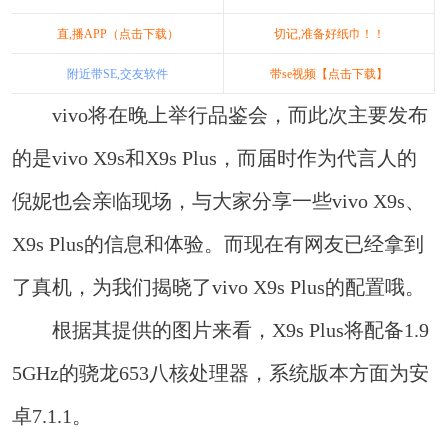
直,播APP（点击下载）
切记,准备好纸巾！！
附近带SE,交友软件
带se视频【点击下载】
vivo将在晚上举行品鉴会，而此次主要发布
的是vivo X9s和X9s Plus，而届时作为代言人的
倪妮也会亲临现场，与大家分享一些vivo X9s、
X9s Plus的信息和体验。而现在有网友已经拿到
了真机，为我们揭晓了vivo X9s Plus的配置哦。
根据其提供的图片来看，X9s Plus将配备1.9
5GHz的骁龙653八核处理器，系统版本方面为安
卓7.1.1。