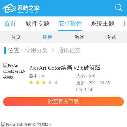
件下载
首页
软件专题
安卓软件
系统主题
首页
应用
游戏
专题
位置：
应用分类
通讯社交
PicsArt Color绘画 v2.6破解版
版本：v
大小：MB
更新：2021-06-05
09:14:24
跳至官方下载