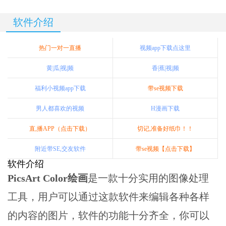
软件介绍
热门一对一直播
视频app下载点这里
黄|瓜|视|频
香|蕉|视|频
福利小视频app下载
带se视频下载
男人都喜欢的视频
H漫画下载
直,播APP（点击下载）
切记,准备好纸巾！！
附近带SE,交友软件
带se视频【点击下载】
软件介绍
PicsArt Color绘画
是一款十分实用的图像处理
工具，用户可以通过这款软件来编辑各种各样
的内容的图片，软件的功能十分齐全，你可以