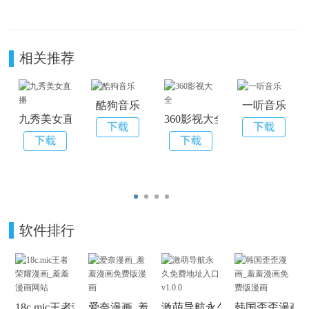
相关推荐
酷狗音乐
一听音乐
九秀美女直播
360影视大全
软件排行
18c.mic王者荣耀漫画_羞羞漫画网站
爱奈漫画_羞羞漫画免费版漫画
激萌导航永久免费地址入口 v1.0
韩国歪歪漫画